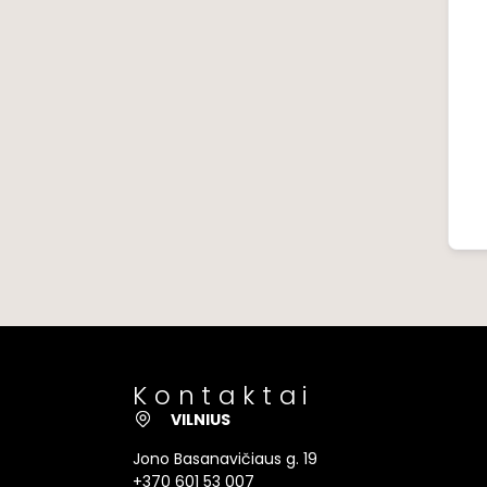
Kontaktai
VILNIUS
Jono Basanavičiaus g. 19
+370 601 53 007