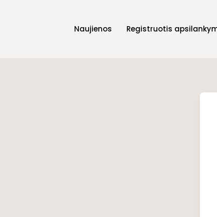
Naujienos
Registruotis apsilanky