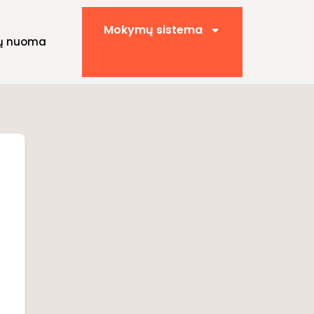
Mokymų sistema
ų nuoma