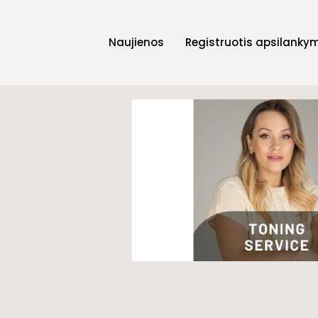
Naujienos
Registruotis apsilanky